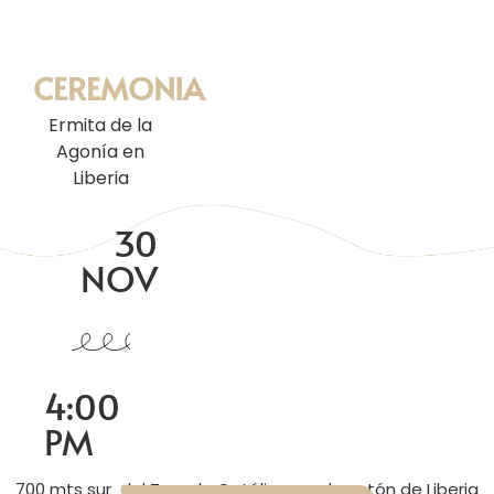
CEREMONIA
Ermita de la
Agonía en
Liberia
30
NOV
4:00
PM
700 mts sur del Templo Católico en el cantón de Liberia