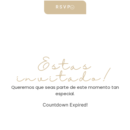
R S V P
Estas
invitado!
Queremos que seas parte de este momento tan
especial.
Countdown Expired!